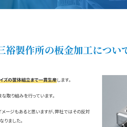
三裕製作所の板金加工につい
サイズの筐体組立まで一貫生産
します。
まな取り組みを行っています。
イメージもあると思いますが、弊社ではその反対
なりました。