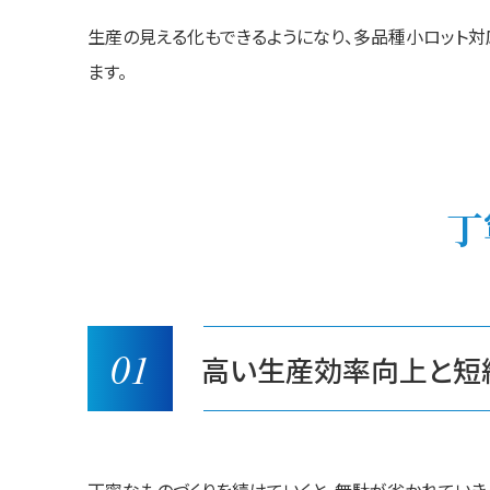
生産の見える化もできるようになり、多品種小ロット
ます。
丁
01
高い生産効率向上と短