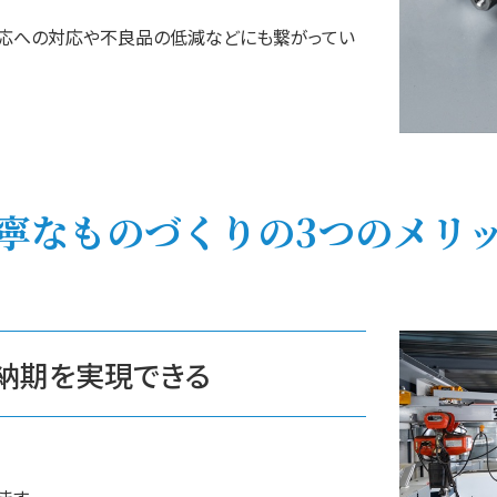
対応への対応や不良品の低減などにも繋がってい
寧なものづくりの3つのメリ
納期を実現できる