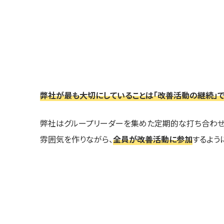
弊社が最も大切にしていることは「改善活動の継続」で
弊社はグループリーダーを集めた定期的な打ち合わせ
雰囲気を作りながら、
全員が改善活動に参加
するよう