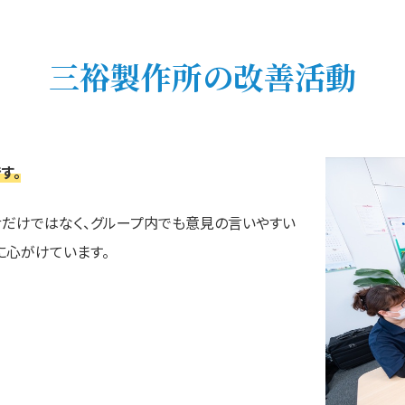
三裕製作所の改善活動
す。
だけではなく、グループ内でも意見の言いやすい
に心がけています。