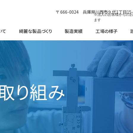
〒 666-0024 兵庫県川西市久代1丁目1
※法人のお客様からの
ます
いて
綺麗な製品づくり
製造実績
工場の様子
取り組み