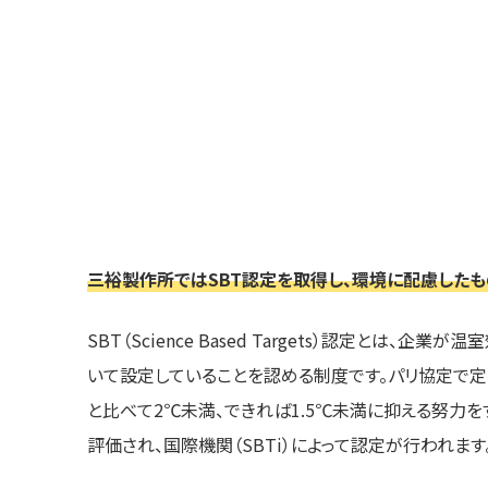
三裕製作所ではSBT認定を取得し、環境に配慮したも
SBT（Science Based Targets）認定とは
いて設定していることを認める制度です。パリ協定で
と比べて2℃未満、できれば1.5℃未満に抑える努力
評価され、国際機関（SBTi）によって認定が行われます